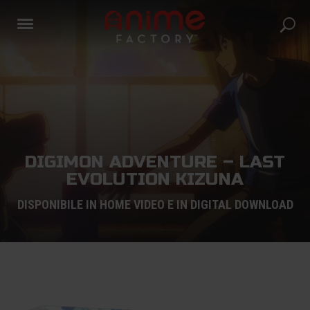
DIGIMON ADVENTURE – LAST
EVOLUTION KIZUNA
DISPONIBILE IN HOME VIDEO E IN DIGITAL DOWNLOAD