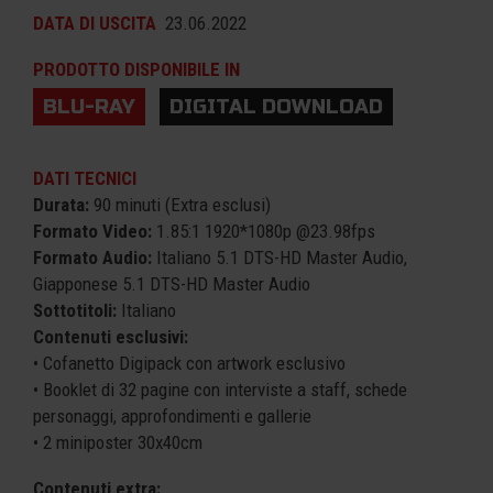
DATA DI USCITA
23.06.2022
PRODOTTO DISPONIBILE IN
BLU-RAY
DIGITAL DOWNLOAD
DATI TECNICI
Durata:
90 minuti (Extra esclusi)
Formato Video:
1.85:1 1920*1080p @23.98fps
Formato Audio:
Italiano 5.1 DTS-HD Master Audio,
Giapponese 5.1 DTS-HD Master Audio
Sottotitoli:
Italiano
Contenuti esclusivi:
• Cofanetto Digipack con artwork esclusivo
• Booklet di 32 pagine con interviste a staff, schede
personaggi, approfondimenti e gallerie
• 2 miniposter 30x40cm
Contenuti extra: