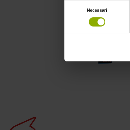
Selezione
Necessari
del
consenso