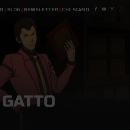
ER
BLOG
NEWSLETTER
CHI SIAMO
I GATTO